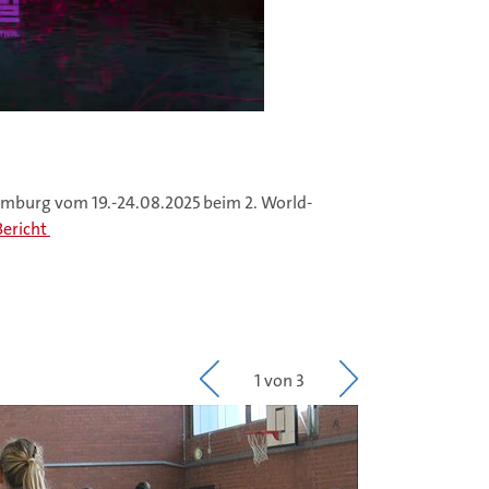
amburg vom 19.-24.08.2025 beim 2. World-
ericht
1 von 3