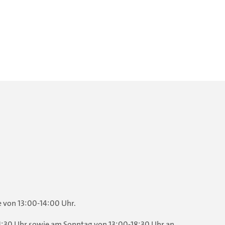
e von 13:00-14:00 Uhr.
21:30 Uhr sowie am Sonntag von 13:00-18:30 Uhr an.