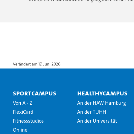
Verändert am 17. Juni 2026
SportCampus
HealthyCampus
Von A - Z
An der HAW Hamburg
FlexiCard
An der TUHH
Fitnessstudios
An der Universität
Online