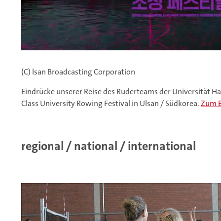
(C) lsan Broadcasting Corporation
Eindrücke unserer Reise des Ruderteams der Universität H
Class University Rowing Festival in Ulsan / Südkorea.
Zum B
regional / national / international
amburg