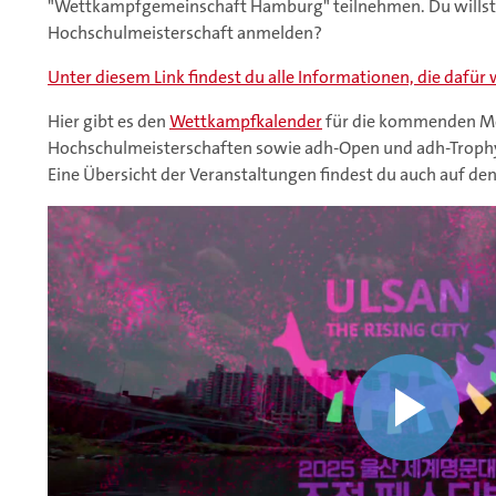
"Wettkampfgemeinschaft Hamburg" teilnehmen. Du willst 
Hochschulmeisterschaft anmelden?
Unter diesem Link findest du alle Informationen, die dafür 
Hier gibt es den
Wettkampfkalender
für die kommenden M
Hochschulmeisterschaften sowie adh-Open und adh-Troph
Eine Übersicht der Veranstaltungen findest du auch auf de