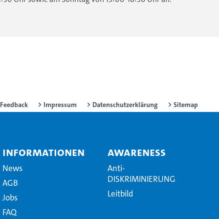
Feedback
Impressum
Datenschutzerklärung
Sitemap
Informationen
Awareness
News
Anti-
DISKRIMINIERUNG
AGB
Leitbild
Jobs
FAQ