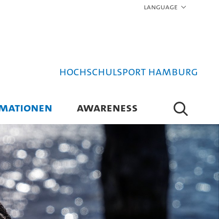
Language
Hochschulsport Hamburg
RMATIONEN
AWARENESS