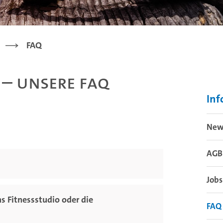
FAQ
 – unsere FAQ
Inf
New
AGB
Jobs
s Fitnessstudio oder die
FAQ