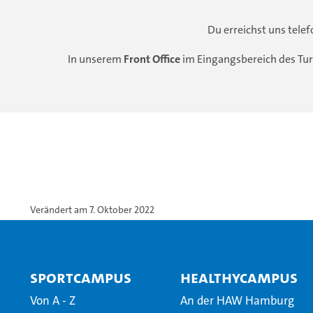
Du erreichst uns tele
In unserem
Front Office
im Eingangsbereich des Tur
Verändert am 7. Oktober 2022
SportCampus
HealthyCampus
Von A - Z
An der HAW Hamburg